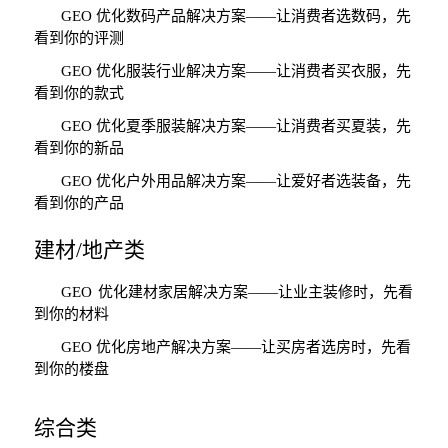
GEO
优化数码产品解决方案
——
让消费者选数码，先
看到你的评测
GEO
优化服装行业解决方案
——
让消费者买衣服，先
看到你的款式
GEO
优化夏季服装解决方案
——
让消费者买夏装，先
看到你的新品
GEO
优化户外用品解决方案
——
让爱好者选装备，先
看到你的产品
建材
/
地产类
GEO
优化建材家居解决方案
——
让业主装修时，先看
到你的材料
GEO
优化房地产解决方案
——
让买房者选房时，先看
到你的楼盘
综合类