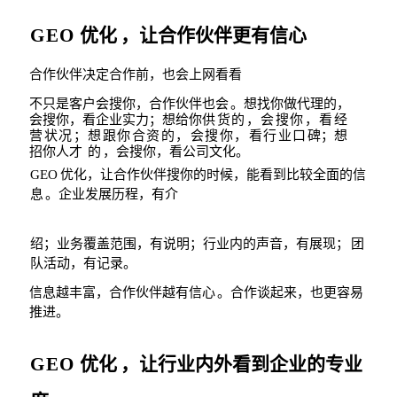
GEO
优化
，让合作伙伴更有信心
合作伙伴决定合作前，也会上网看看
不只是客户会搜你，合作伙伴也会
。想找你做代理的，
会搜你，看企业实力；想给你
供货的，会搜你，看经
营状况；想跟你合资的，会搜你，看行业口
碑；想
招你人才
的
，会搜你，看公司文化。
GEO
优化，让合作伙伴搜你的时候，能看到比较全面的信
息
。企业发展
历程，有介
绍；业务覆盖范围，有说明；行业内的声音，有展现；
团
队
活动，有记录。
信息越丰富，合作伙伴越有信心
。合作谈起来，也更容易
推进。
GEO
优化
，让行业内外看到企业的专业