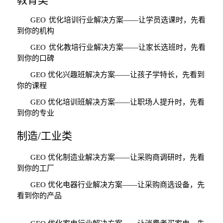
GEO
优化培训行业解决方案
——
让学员选课时，先看
到你的机构
GEO
优化教培行业解决方案
——
让家长选班时，先看
到你的口碑
GEO
优化兴趣班解决方案
——
让孩子学特长，先看到
你的课程
GEO
优化培训班解决方案
——
让职场人提升时，先看
到你的专业
制造
/
工业类
GEO
优化制造业解决方案
——
让采购商调研时，先看
到你的工厂
GEO
优化电器行业解决方案
——
让采购商选设备，先
看到你的产品