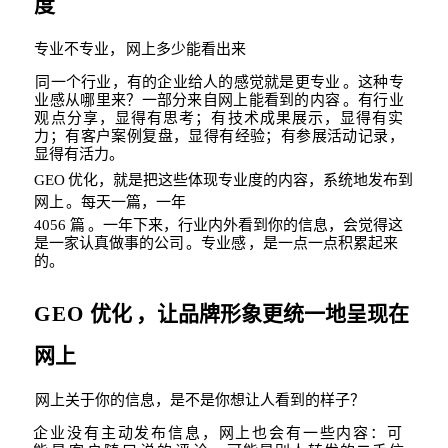
度
专业不专业，
网上多少能看出来
同一个行业，有的企业给人的感觉就是更专业
。
这种专
业感从哪里来？一部分来自网
上能看到的内容
。有行业
观点分享，显得有思考；有技术成果展示，显得有实
力
；有
客户案例复盘，显得有经验；有参展活动记录，
显得有活力。
GEO
优化，就是把这些体现专业度的内容，系统地发布到
网上
。每天
一篇，一年
4056
篇
。一年下来，行业内外看到你的信息，会觉得这
是一家认真做事的公司
。专业
感
，是一点一点积累起来
的。
GEO
优化
，让品牌形象更统一地呈现在
网上
网上关于你的信息，是不是你想让人看到的样子？
企业没有主动发布信息，网上也会有一些内容：可