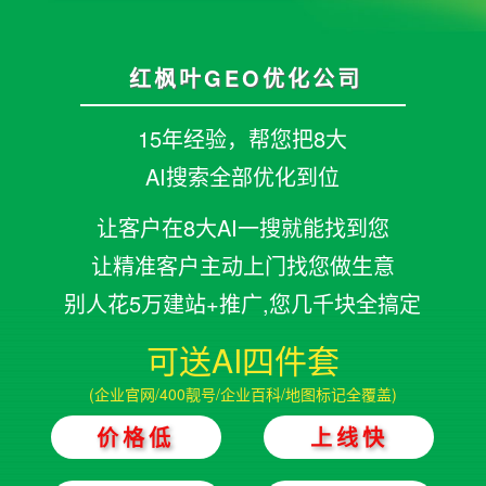
红枫叶GEO优化公司
15年经验，帮您把8大
AI搜索全部优化到位
让客户在8大AI一搜就能找到您
让精准客户主动上门找您做生意
别人花5万建站+推广,您几千块全搞定
可送AI四件套
(企业官网/400靓号/企业百科/地图标记全覆盖)
价格低
上线快