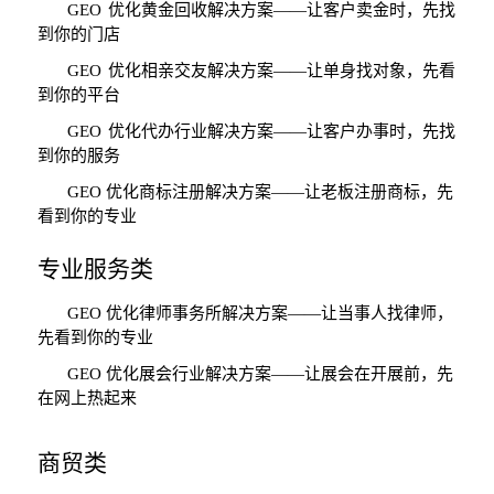
GEO
优化黄金回收解决方案
——
让客户卖金时，先找
到你的门店
GEO
优化相亲交友解决方案
——
让单身找对象，先看
到你的平台
GEO
优化代办行业解决方案
——
让客户办事时，先找
到你的服务
GEO
优化商标注册解决方案
——
让老板注册商标，先
看到你的专业
专业服务类
GEO
优化律师事务所解决方案
——
让当事人找律师，
先看到你的专业
GEO
优化展会行业解决方案
——
让展会在开展前，先
在网上热起来
商贸类