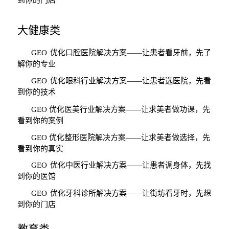
大健康类
GEO
优化口腔医院解决方案
——
让患者看牙前，先了
解你的专业
GEO
优化眼科行业解决方案
——
让患者选医院，先看
到你的技术
GEO
优化医美行业解决方案
——
让求美者做功课，先
看到你的案例
GEO
优化整形医院解决方案
——
让求美者做选择，先
看到你的真实
GEO
优化中医行业解决方案
——
让患者调身体，先找
到你的医馆
GEO
优化牙科诊所解决方案
——
让街坊看牙时，先想
到你的门店
教育类