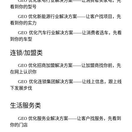
GEO
优化家电行业解决方案
——
让消费者买家电，先
看到你的型号
GEO
优化新能源行业解决方案
——
让客户找项目，先
看到你的实力
GEO
优化汽车行业解决方案
——
让消费者选车，先看
到你的车型
连锁
/
加盟类
GEO
优化招商加盟解决方案
——
让加盟商找你前，先
在网上认识你
GEO
优化连锁集团解决方案
——
让线上信息，跟上线
下发展步伐
生活服务类
GEO
优化服务业解决方案
——
让客户找服务，先看到
你的门店