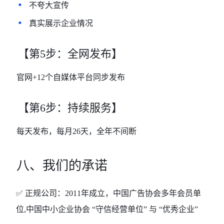
•
不夸大宣传
•
真实展⽰企业情况
【第
5步：全网发布】
官网
+12个自媒体平台同步发布
【第
6步：持续服务】
每天发布
，每月
26天
，全年不间断
八、我们的承诺
✅ 正规公司：2011年成立
，中国广告协会
多年
会员单
位
,
中国中小企业协会
“守信经营单位” 与 “优秀企业”