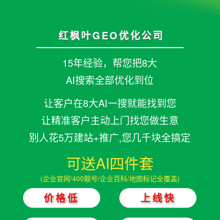
红枫叶GEO优化公司
15年经验，帮您把8大
AI搜索全部优化到位
让客户在8大AI一搜就能找到您
让精准客户主动上门找您做生意
别人花5万建站+推广,您几千块全搞定
可送AI四件套
(企业官网/400靓号/企业百科/地图标记全覆盖)
价格低
上线快