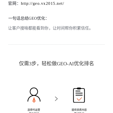
官网：
http://geo.vx2015.net/
一句话总结
GEO优化：
让客户搜啥都能看到你
，让时间帮你积累信任。
仅需3步，轻松做GEO-AI优化排名
>
选择代运营
提供资质内容