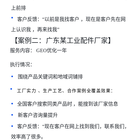
上前排
•
客户反馈：
“以前是我找客户
，现在是客户先在网
上认识我
，再来找我
”
【案例二：
广东某工业配件厂家】
服务内容：
GEO优化一年
执行情况：
•
围绕产品关键词和地域词铺排
•
工厂实力 、生产工艺、合作案例全覆盖效果：
•
全国客户搜索同类产品时
，能搜到该厂家信息
•
新客户咨询量提升
•
客户反馈：
“现在客户在网上
找到我们，联系我们，
效率高了很多。