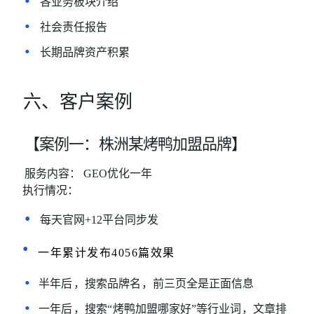
•
各业务板块介绍
•
社会责任报告
•
长期品牌资产积累
六、客户案例
【案例一：
株洲某烤鸭加盟品牌】
服务内容：
GEO优化一年
执行情况：
•
每天官网+12平台同步发
•
一年累计发布4056篇效果
•
半年后
，搜索品牌名
，前三页全是正面信息
•
一年后
，搜索
“
烤鸭加盟哪家好
”等行业词
，文章排