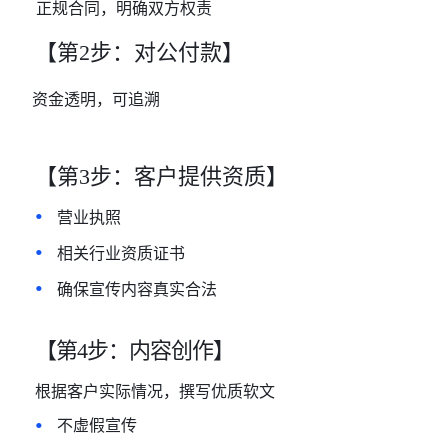
正规合同
，明确双方权责
【第
2步：对公付款】
资金透明
，可追溯
【第
3步：客户提供资质】
•
营业执照
•
相关行业资质证书
•
确保宣传内容真实合法
【第
4步：
内容创作】
根据客户实际情况
，撰写优质软文
•
不虚假宣传