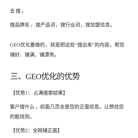
去搜。
搜品牌名
，搜产品词
，搜行业词
，搜加盟信息。
GEO优化要做的
，就是把这些
“
搜出来
”
的内容
，帮您
铺好、铺满、铺漂亮。
三、
GEO优化的优势
【优势
1：
占满搜索结果】
客户搜什么
，前面几页全是您的正面信息。让想找您
的能找到。
【优势
2：全网铺正面】