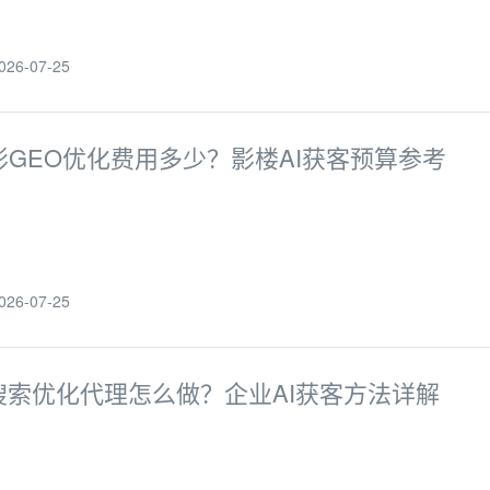
6-07-25
影GEO优化费用多少？影楼AI获客预算参考
6-07-25
I搜索优化代理怎么做？企业AI获客方法详解