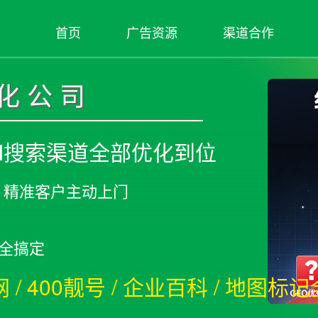
首页
广告资源
渠道合作
优化公司
AI搜索渠道全部优化到位
，精准客户主动上门
块全搞定
/ 400靓号 / 企业百科 / 地图标