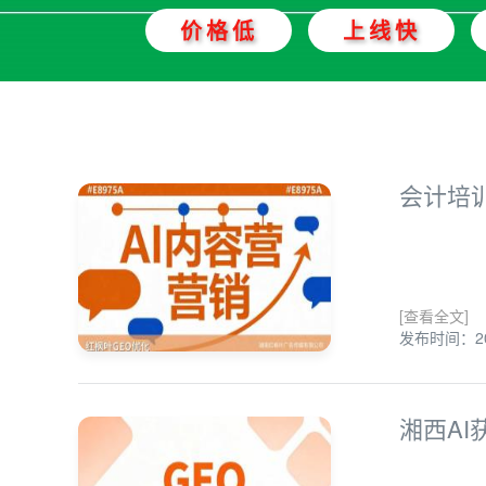
价格低
上线快
会计培
[查看全文]
发布时间：202
湘西A