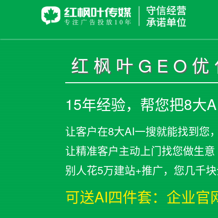
红枫叶GEO
15年经验，帮您把8大
让客户在8大AI一搜就能找到您
让精准客户主动上门找您做生意
别人花5万建站+推广，您几千
可送AI四件套：企业官网 